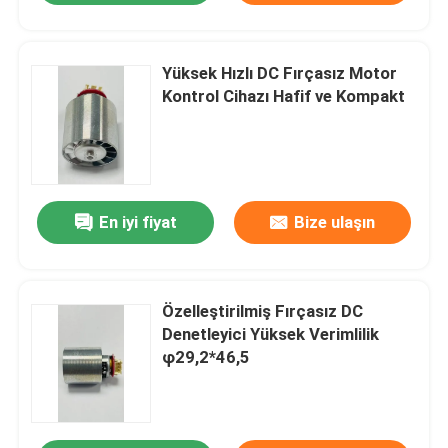
Yüksek Hızlı DC Fırçasız Motor
Kontrol Cihazı Hafif ve Kompakt
En iyi fiyat
Bize ulaşın
Özelleştirilmiş Fırçasız DC
Denetleyici Yüksek Verimlilik
φ29,2*46,5