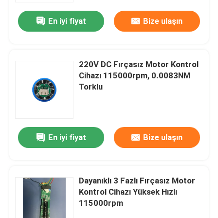
En iyi fiyat
Bize ulaşın
220V DC Fırçasız Motor Kontrol
Cihazı 115000rpm, 0.0083NM
Torklu
En iyi fiyat
Bize ulaşın
Ev
Dayanıklı 3 Fazlı Fırçasız Motor
Ürünler
Kontrol Cihazı Yüksek Hızlı
115000rpm
videolar