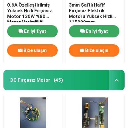
0.6A Özelleştirilmiş
3mm Şaftlı Hafif
Yüksek Hızlı Fırçasız
Fırçasız Elektrik
Motor 130W %80
Motoru Yüksek Hızlı
Motor Verimliliği
115000rpm
En iyi fiyat
En iyi fiyat
Bize ulaşın
Bize ulaşın
DC Fırçasız Motor
(45)