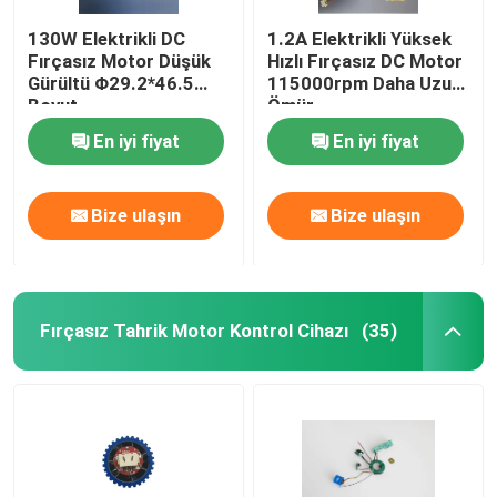
130W Elektrikli DC
1.2A Elektrikli Yüksek
Fırçasız Motor Düşük
Hızlı Fırçasız DC Motor
Gürültü Φ29.2*46.5
115000rpm Daha Uzun
Boyut
Ömür
En iyi fiyat
En iyi fiyat
Bize ulaşın
Bize ulaşın
Fırçasız Tahrik Motor Kontrol Cihazı
(35)