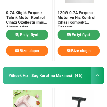
0.7A Küçük Fırçasız
120W 0.7A Fırçasız
Tahrik Motor Kontrol
Motor ve Hız Kontrol
Cihazı Özelleştirilmiş
Cihazı Kompakt
Aksesuarlar
Tasarım
En iyi fiyat
En iyi fiyat
Bize ulaşın
Bize ulaşın
Yüksek Hızlı Saç Kurutma Makinesi
(46)