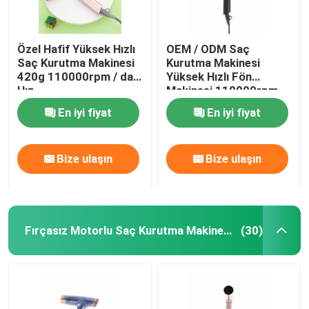
Özel Hafif Yüksek Hızlı
OEM / ODM Saç
Saç Kurutma Makinesi
Kurutma Makinesi
420g 110000rpm / dak
Yüksek Hızlı Fön
Hız
Makinesi 110000rpm
Fırçasız Motor
En iyi fiyat
En iyi fiyat
Bize ulaşın
Bize ulaşın
Fırçasız Motorlu Saç Kurutma Makinesi
(30)