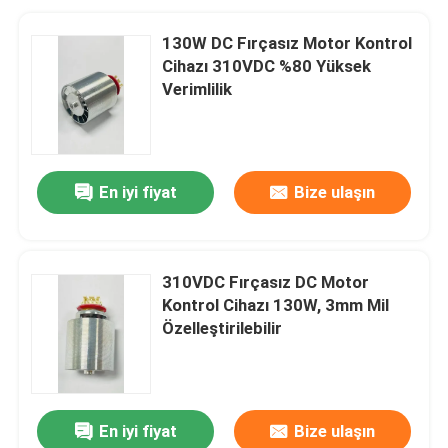
130W DC Fırçasız Motor Kontrol
Cihazı 310VDC %80 Yüksek
Verimlilik
En iyi fiyat
Bize ulaşın
310VDC Fırçasız DC Motor
Kontrol Cihazı 130W, 3mm Mil
Özelleştirilebilir
En iyi fiyat
Bize ulaşın