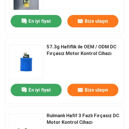
Hakkımızda
En iyi fiyat
Bize ulaşın
Fabrika turu
57.3g Hafiflik ile OEM / ODM DC
Kalite kontrol
Fırçasız Motor Kontrol Cihazı
Bize Ulaşın
Bir teklif isteği
En iyi fiyat
Bize ulaşın
Yüksek Hızlı Fırçasız Motor
Rulmanlı Hafif 3 Fazlı Fırçasız DC
Motor Kontrol Cihazı
DC Fırçasız Motor