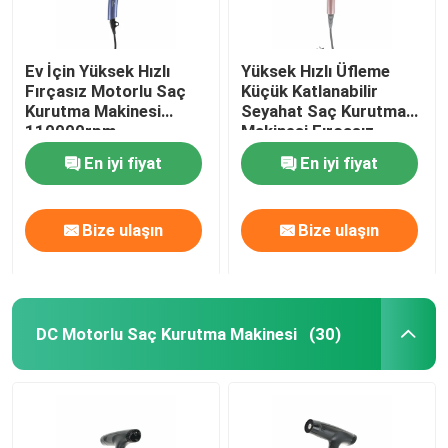
Ev İçin Yüksek Hızlı
Yüksek Hızlı Üfleme
Fırçasız Motorlu Saç
Küçük Katlanabilir
Kurutma Makinesi
Seyahat Saç Kurutma
110000rpm
Makinesi Fırçasız
Özelleştirilmiş
Motor Tipi
En iyi fiyat
En iyi fiyat
Bize ulaşın
Bize ulaşın
DC Motorlu Saç Kurutma Makinesi
(30)