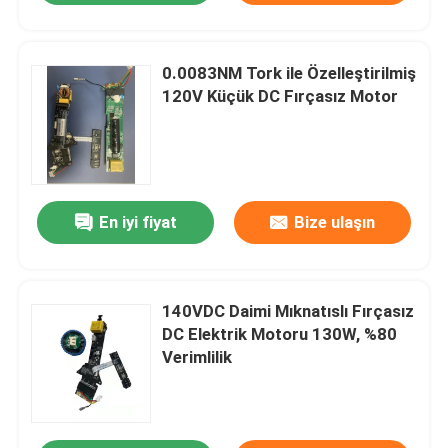
0.0083NM Tork ile Özelleştirilmiş
120V Küçük DC Fırçasız Motor
En iyi fiyat
Bize ulaşın
140VDC Daimi Mıknatıslı Fırçasız
DC Elektrik Motoru 130W, %80
Verimlilik