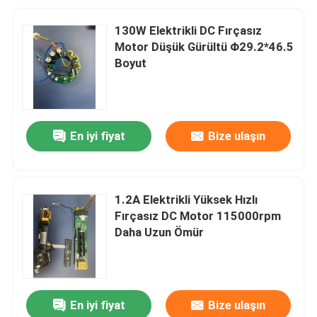
130W Elektrikli DC Fırçasız
Motor Düşük Gürültü Φ29.2*46.5
Boyut
En iyi fiyat
Bize ulaşın
1.2A Elektrikli Yüksek Hızlı
Fırçasız DC Motor 115000rpm
Daha Uzun Ömür
En iyi fiyat
Bize ulaşın