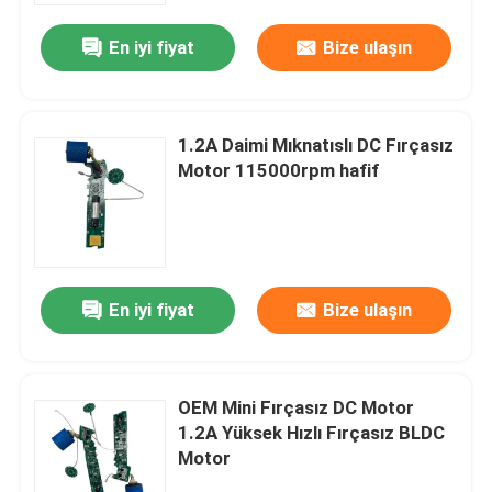
En iyi fiyat
Bize ulaşın
1.2A Daimi Mıknatıslı DC Fırçasız
Motor 115000rpm hafif
En iyi fiyat
Bize ulaşın
Ev
OEM Mini Fırçasız DC Motor
Ürünler
1.2A Yüksek Hızlı Fırçasız BLDC
Motor
videolar