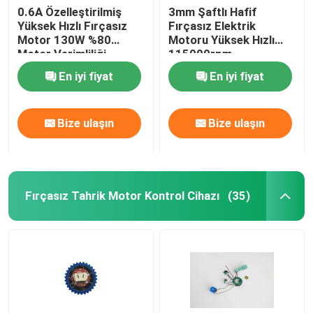
0.6A Özelleştirilmiş
3mm Şaftlı Hafif
Yüksek Hızlı Fırçasız
Fırçasız Elektrik
Motor 130W %80
Motoru Yüksek Hızlı
Motor Verimliliği
115000rpm
En iyi fiyat
En iyi fiyat
Bize ulaşın
Bize ulaşın
Fırçasız Tahrik Motor Kontrol Cihazı
(35)