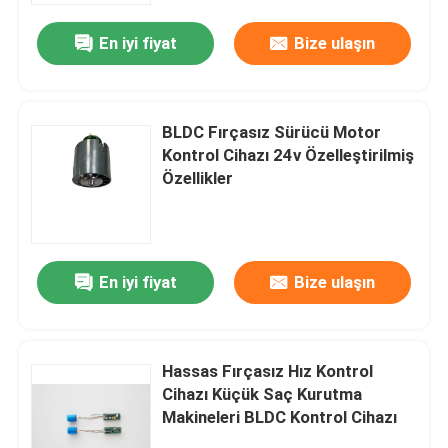
En iyi fiyat
Bize ulaşın
BLDC Fırçasız Sürücü Motor
Kontrol Cihazı 24v Özelleştirilmiş
Özellikler
En iyi fiyat
Bize ulaşın
Ev
Hassas Fırçasız Hız Kontrol
Ürünler
Cihazı Küçük Saç Kurutma
Makineleri BLDC Kontrol Cihazı
videolar