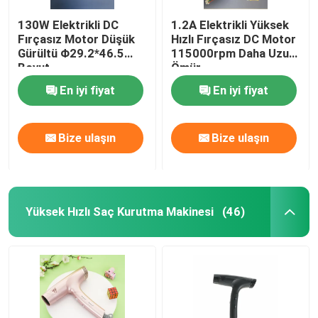
130W Elektrikli DC
1.2A Elektrikli Yüksek
Fırçasız Motor Düşük
Hızlı Fırçasız DC Motor
Gürültü Φ29.2*46.5
115000rpm Daha Uzun
Boyut
Ömür
En iyi fiyat
En iyi fiyat
Bize ulaşın
Bize ulaşın
Yüksek Hızlı Saç Kurutma Makinesi
(46)