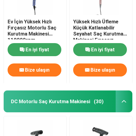
Ev İçin Yüksek Hızlı
Yüksek Hızlı Üfleme
Fırçasız Motorlu Saç
Küçük Katlanabilir
Kurutma Makinesi
Seyahat Saç Kurutma
110000rpm
Makinesi Fırçasız
Özelleştirilmiş
Motor Tipi
En iyi fiyat
En iyi fiyat
Bize ulaşın
Bize ulaşın
DC Motorlu Saç Kurutma Makinesi
(30)