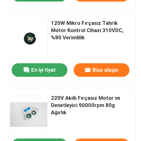
120W Mikro Fırçasız Tahrik
Motor Kontrol Cihazı 310VDC,
%80 Verimlilik
En iyi fiyat
Bize ulaşın
220V Akıllı Fırçasız Motor ve
Denetleyici 90000rpm 80g
Ağırlık