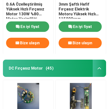
0.6A Özelleştirilmiş
3mm Şaftlı Hafif
Yüksek Hızlı Fırçasız
Fırçasız Elektrik
Motor 130W %80
Motoru Yüksek Hızlı
Motor Verimliliği
115000rpm
En iyi fiyat
En iyi fiyat
Bize ulaşın
Bize ulaşın
DC Fırçasız Motor
(45)