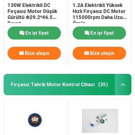
130W Elektrikli DC
1.2A Elektrikli Yüksek
Fırçasız Motor Düşük
Hızlı Fırçasız DC Motor
Gürültü Φ29.2*46.5
115000rpm Daha Uzun
Boyut
Ömür
En iyi fiyat
En iyi fiyat
Bize ulaşın
Bize ulaşın
Fırçasız Tahrik Motor Kontrol Cihazı
(35)