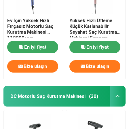
Ev İçin Yüksek Hızlı
Yüksek Hızlı Üfleme
Fırçasız Motorlu Saç
Küçük Katlanabilir
Kurutma Makinesi
Seyahat Saç Kurutma
110000rpm
Makinesi Fırçasız
Özelleştirilmiş
Motor Tipi
En iyi fiyat
En iyi fiyat
Bize ulaşın
Bize ulaşın
DC Motorlu Saç Kurutma Makinesi
(30)