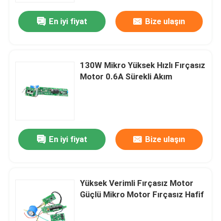
En iyi fiyat
Bize ulaşın
130W Mikro Yüksek Hızlı Fırçasız
Motor 0.6A Sürekli Akım
En iyi fiyat
Bize ulaşın
Ev
Yüksek Verimli Fırçasız Motor
Ürünler
Güçlü Mikro Motor Fırçasız Hafif
videolar