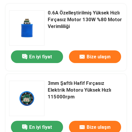
0.6A Özelleştirilmiş Yüksek Hızlı
Fırçasız Motor 130W %80 Motor
Verimliliği
En iyi fiyat
Bize ulaşın
3mm Şaftlı Hafif Fırçasız
Elektrik Motoru Yüksek Hızlı
115000rpm
En iyi fiyat
Bize ulaşın