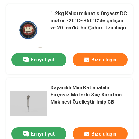
1.2kg Kalıcı mıknatıs fırçasız DC
motor -20°C~+60°C'de çalışan
ve 20 mm'lik bir Çubuk Uzunluğu
En iyi fiyat
Bize ulaşın
Dayanıklı Mini Katlanabilir
Fırçasız Motorlu Saç Kurutma
Makinesi Özelleştirilmiş GB
En iyi fiyat
Bize ulaşın