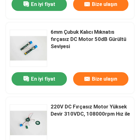
En iyi fiyat
Bize ulaşın
6mm Çubuk Kalıcı Mıknatıs
fırçasız DC Motor 50dB Gürültü
Seviyesi
En iyi fiyat
Bize ulaşın
220V DC Fırçasız Motor Yüksek
Devir 310VDC, 108000rpm Hız ile