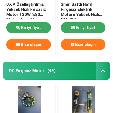
0.6A Özelleştirilmiş
3mm Şaftlı Hafif
Yüksek Hızlı Fırçasız
Fırçasız Elektrik
Motor 130W %80
Motoru Yüksek Hızlı
Motor Verimliliği
115000rpm
En iyi fiyat
En iyi fiyat
Bize ulaşın
Bize ulaşın
DC Fırçasız Motor
(45)