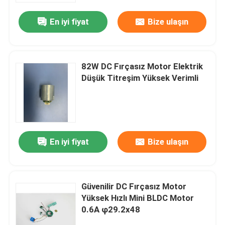
En iyi fiyat
Bize ulaşın
82W DC Fırçasız Motor Elektrik
Düşük Titreşim Yüksek Verimli
En iyi fiyat
Bize ulaşın
Ev
Güvenilir DC Fırçasız Motor
Ürünler
Yüksek Hızlı Mini BLDC Motor
0.6A φ29.2x48
videolar