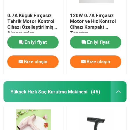
0.7A Küçük Fırçasız
120W 0.7A Fırçasız
Tahrik Motor Kontrol
Motor ve Hız Kontrol
Cihazı Özelleştirilmiş
Cihazı Kompakt
Aksesuarlar
Tasarım
En iyi fiyat
En iyi fiyat
Bize ulaşın
Bize ulaşın
Yüksek Hızlı Saç Kurutma Makinesi
(46)