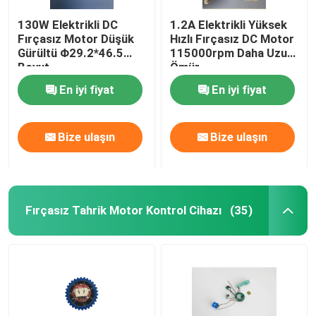
130W Elektrikli DC
1.2A Elektrikli Yüksek
Fırçasız Motor Düşük
Hızlı Fırçasız DC Motor
Gürültü Φ29.2*46.5
115000rpm Daha Uzun
Boyut
Ömür
En iyi fiyat
En iyi fiyat
Bize ulaşın
Bize ulaşın
Fırçasız Tahrik Motor Kontrol Cihazı
(35)