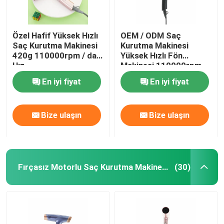
Özel Hafif Yüksek Hızlı
OEM / ODM Saç
Saç Kurutma Makinesi
Kurutma Makinesi
420g 110000rpm / dak
Yüksek Hızlı Fön
Hız
Makinesi 110000rpm
Fırçasız Motor
En iyi fiyat
En iyi fiyat
Bize ulaşın
Bize ulaşın
Fırçasız Motorlu Saç Kurutma Makinesi
(30)