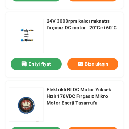
24V 3000rpm kalıcı mıknatıs
fırçasız DC motor -20°C~+60°C
En iyi fiyat
Bize ulaşın
Elektrikli BLDC Motor Yüksek
Hızlı 170VDC Fırçasız Mikro
Motor Enerji Tasarrufu