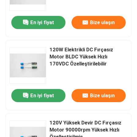
Hakkımızda
En iyi fiyat
Bize ulaşın
Fabrika turu
120W Elektrikli DC Fırçasız
Kalite kontrol
Motor BLDC Yüksek Hızlı
170VDC Özelleştirilebilir
Bize Ulaşın
Bir teklif isteği
En iyi fiyat
Bize ulaşın
Yüksek Hızlı Fırçasız Motor
120V Yüksek Devir DC Fırçasız
Motor 90000rpm Yüksek Hızlı
DC Fırçasız Motor
Özelleştirilmiş