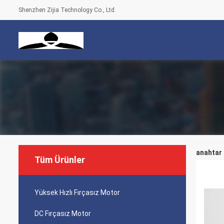
Shenzhen Zijia Technology Co., Ltd.
anahtar 
Tüm Ürünler
Yüksek Hızlı Fırçasız Motor
DC Fırçasız Motor