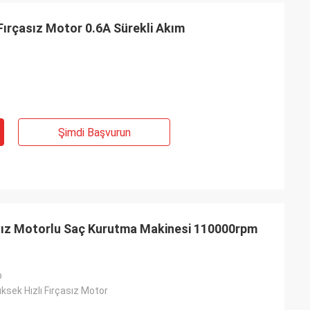
Fırçasız Motor 0.6A Sürekli Akım
Şimdi Başvurun
çasız Motorlu Saç Kurutma Makinesi 110000rpm
p
sek Hızlı Fırçasız Motor