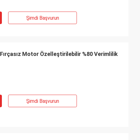
Şimdi Başvurun
ırçasız Motor Özelleştirilebilir %80 Verimlilik
Şimdi Başvurun