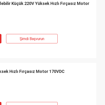
rilebilir Küçük 220V Yüksek Hızlı Fırçasız Motor
Şimdi Başvurun
üksek Hızlı Fırçasız Motor 170VDC