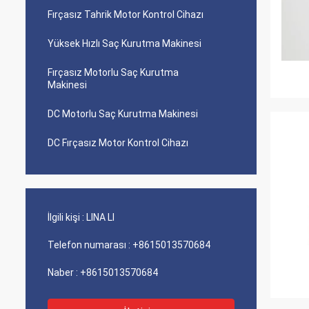
Fırçasız Tahrik Motor Kontrol Cihazı
Yüksek Hızlı Saç Kurutma Makinesi
Fırçasız Motorlu Saç Kurutma
Makinesi
DC Motorlu Saç Kurutma Makinesi
DC Fırçasız Motor Kontrol Cihazı
İlgili kişi :
LINA LI
Telefon numarası :
+8615013570684
Naber :
+8615013570684