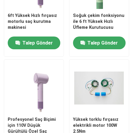
6ft Yüksek Hızlı fırçasız
Soğuk çekim fonksiyonu
motorlu saç kurutma
ile 6 ft Yüksek Hızlı
makinesi
Üfleme Kurutucusu
Talep Gönder
Talep Gönder
Profesyonel Saç Biçimi
Yüksek torklu fırçasız
için 110V Düşük
elektrikli motor 100W
Gürültülü Özel Saç
2.5Nm