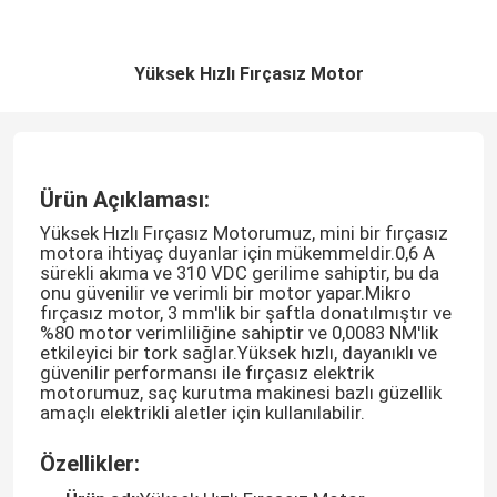
Yüksek Hızlı Fırçasız Motor
Ürün Açıklaması:
Yüksek Hızlı Fırçasız Motorumuz, mini bir fırçasız
motora ihtiyaç duyanlar için mükemmeldir.0,6 A
sürekli akıma ve 310 VDC gerilime sahiptir, bu da
onu güvenilir ve verimli bir motor yapar.Mikro
fırçasız motor, 3 mm'lik bir şaftla donatılmıştır ve
%80 motor verimliliğine sahiptir ve 0,0083 NM'lik
etkileyici bir tork sağlar.Yüksek hızlı, dayanıklı ve
güvenilir performansı ile fırçasız elektrik
motorumuz, saç kurutma makinesi bazlı güzellik
amaçlı elektrikli aletler için kullanılabilir.
Özellikler: