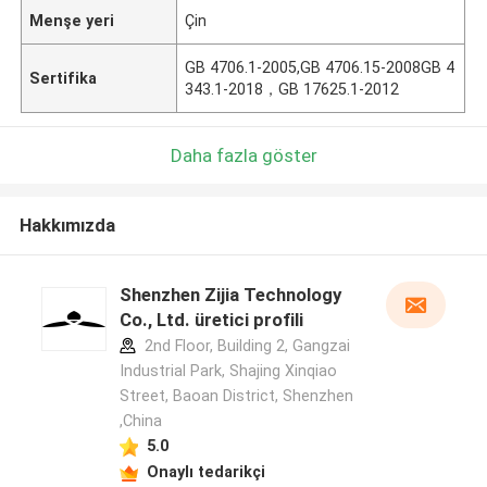
Menşe yeri
Çin
GB 4706.1-2005,GB 4706.15-2008GB 4
Sertifika
343.1-2018，GB 17625.1-2012
Daha fazla göster
Hakkımızda
Shenzhen Zijia Technology
Co., Ltd. üretici profili
2nd Floor, Building 2, Gangzai
Industrial Park, Shajing Xinqiao
Street, Baoan District, Shenzhen
,China
5.0
Onaylı tedarikçi