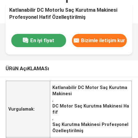
Katlanabilir DC Motorlu Saç Kurutma Makinesi
Profesyonel Hafif Özelleştirilmiş
En iyi fiyat
Bizimle iletişim kur
ÜRüN AçıKLAMASı
Katlanabilir DC Motor Saç Kurutma
Makinesi
,
DC Motor Saç Kurutma Makinesi Ha
Vurgulamak:
fif
,
Saç Kurutma Makinesi Profesyonel
Özelleştirilmiş