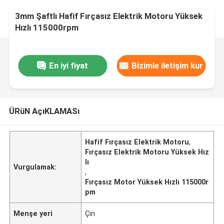
3mm Şaftlı Hafif Fırçasız Elektrik Motoru Yüksek
Hızlı 115000rpm
En iyi fiyat
Bizimle iletişim kur
ÜRüN AçıKLAMASı
Hafif Fırçasız Elektrik Motoru
,
Fırçasız Elektrik Motoru Yüksek Hız
lı
Vurgulamak:
,
Fırçasız Motor Yüksek Hızlı 115000r
pm
Menşe yeri
Çin