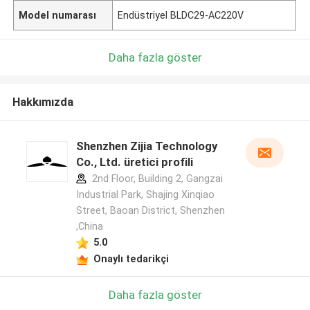
Model numarası
Endüstriyel BLDC29-AC220V
Daha fazla göster
Hakkımızda
Shenzhen Zijia Technology
Co., Ltd. üretici profili
2nd Floor, Building 2, Gangzai
Industrial Park, Shajing Xinqiao
Street, Baoan District, Shenzhen
,China
5.0
Onaylı tedarikçi
Daha fazla göster