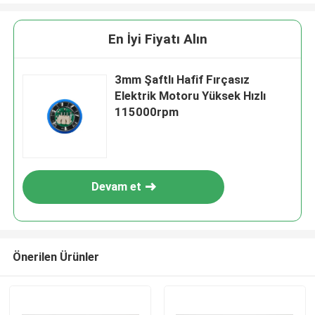
En İyi Fiyatı Alın
3mm Şaftlı Hafif Fırçasız
Elektrik Motoru Yüksek Hızlı
115000rpm
Devam et
Önerilen Ürünler