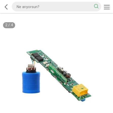
2
/
4