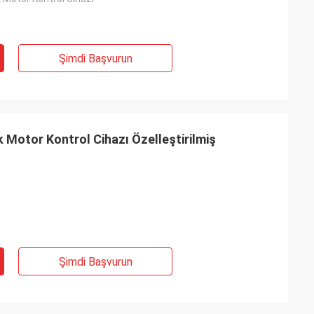
Şimdi Başvurun
k Motor Kontrol Cihazı Özelleştirilmiş
Şimdi Başvurun