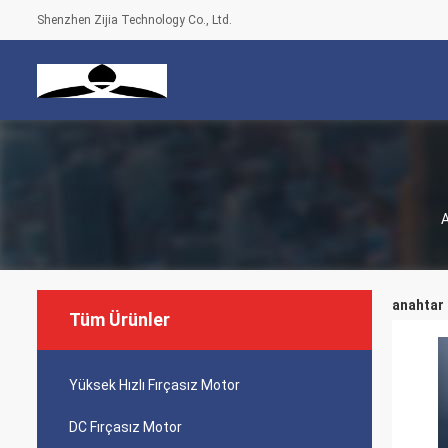
Shenzhen Zijia Technology Co., Ltd.
A
anahtar 
Tüm Ürünler
Yüksek Hızlı Fırçasız Motor
DC Fırçasız Motor