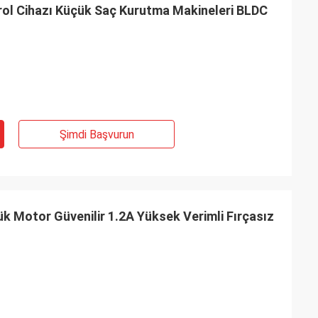
rol Cihazı Küçük Saç Kurutma Makineleri BLDC
Şimdi Başvurun
ük Motor Güvenilir 1.2A Yüksek Verimli Fırçasız