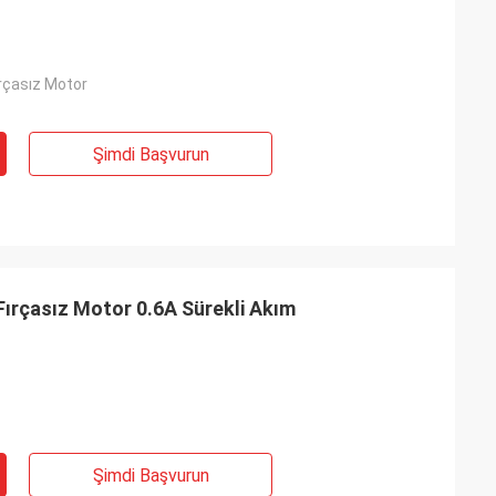
ırçasız Motor
Şimdi Başvurun
Fırçasız Motor 0.6A Sürekli Akım
Şimdi Başvurun