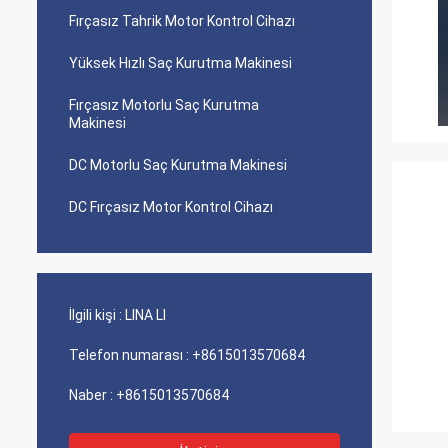
Fırçasız Tahrik Motor Kontrol Cihazı
Yüksek Hızlı Saç Kurutma Makinesi
Fırçasız Motorlu Saç Kurutma
Makinesi
DC Motorlu Saç Kurutma Makinesi
DC Fırçasız Motor Kontrol Cihazı
İlgili kişi :
LINA LI
Telefon numarası :
+8615013570684
Naber :
+8615013570684