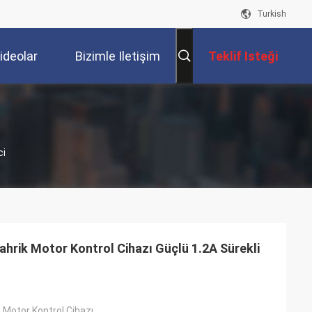
Turkish
ideolar
Bizimle Iletişim
Teklif Isteği
Kur
ci
Tahrik Motor Kontrol Cihazı Güçlü 1.2A Sürekli
k Motor Kontrol Cihazı