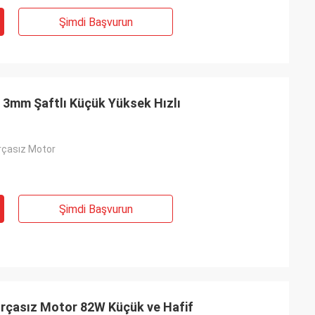
Şimdi Başvurun
, 3mm Şaftlı Küçük Yüksek Hızlı
ırçasız Motor
Şimdi Başvurun
Fırçasız Motor 82W Küçük ve Hafif