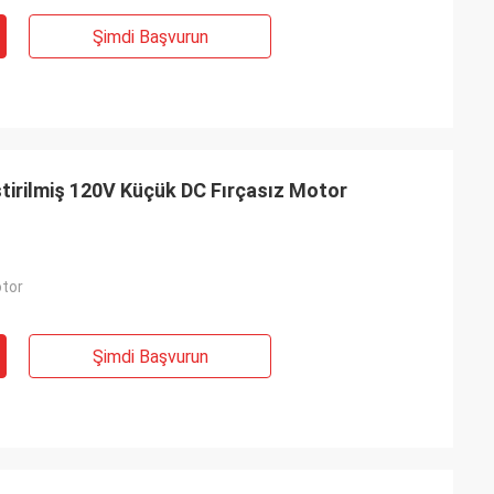
Şimdi Başvurun
tirilmiş 120V Küçük DC Fırçasız Motor
otor
Şimdi Başvurun