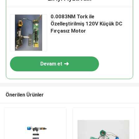
0.0083NM Tork ile
Özelleştirilmiş 120V Küçük DC
Fırçasız Motor
Devam et
Önerilen Ürünler