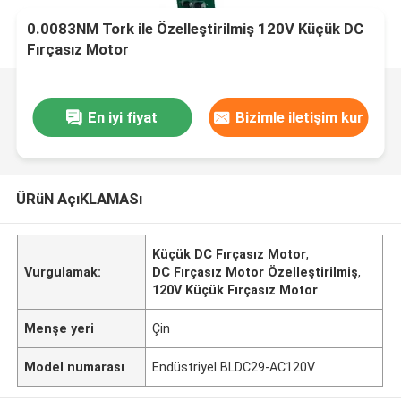
0.0083NM Tork ile Özelleştirilmiş 120V Küçük DC
Fırçasız Motor
En iyi fiyat
Bizimle iletişim kur
ÜRüN AçıKLAMASı
Küçük DC Fırçasız Motor
,
Vurgulamak:
DC Fırçasız Motor Özelleştirilmiş
,
120V Küçük Fırçasız Motor
Menşe yeri
Çin
Model numarası
Endüstriyel BLDC29-AC120V