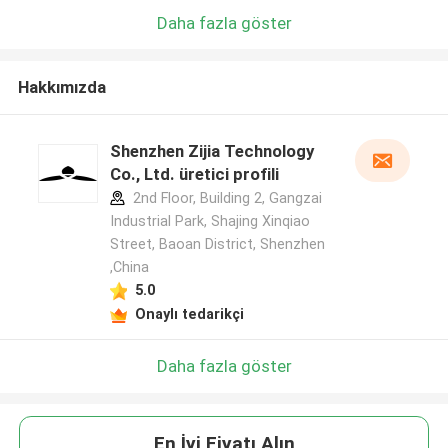
Daha fazla göster
Hakkımızda
Shenzhen Zijia Technology
Co., Ltd. üretici profili
2nd Floor, Building 2, Gangzai
Industrial Park, Shajing Xinqiao
Street, Baoan District, Shenzhen
,China
5.0
Onaylı tedarikçi
Daha fazla göster
En İyi Fiyatı Alın