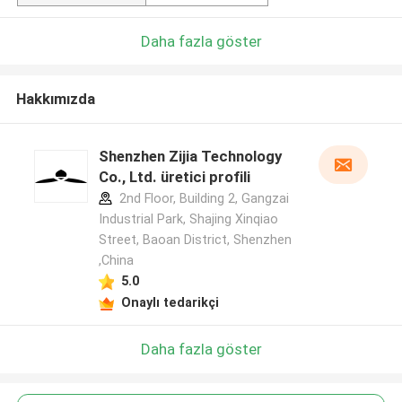
Daha fazla göster
Hakkımızda
Shenzhen Zijia Technology
Co., Ltd. üretici profili
2nd Floor, Building 2, Gangzai
Industrial Park, Shajing Xinqiao
Street, Baoan District, Shenzhen
,China
5.0
Onaylı tedarikçi
Daha fazla göster