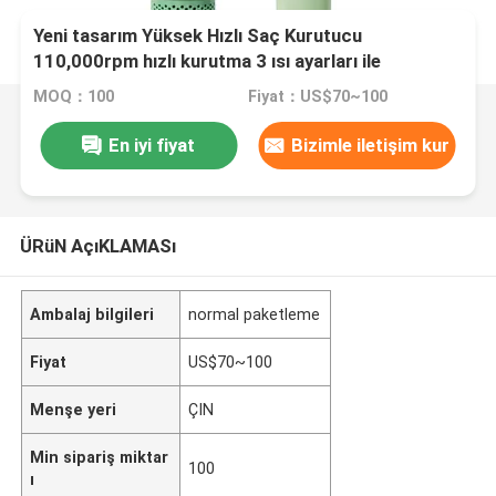
Yeni tasarım Yüksek Hızlı Saç Kurutucu
110,000rpm hızlı kurutma 3 ısı ayarları ile
MOQ：100
Fiyat：US$70~100
En iyi fiyat
Bizimle iletişim kur
ÜRüN AçıKLAMASı
Ambalaj bilgileri
normal paketleme
Fiyat
US$70~100
Menşe yeri
ÇIN
Min sipariş miktar
100
ı