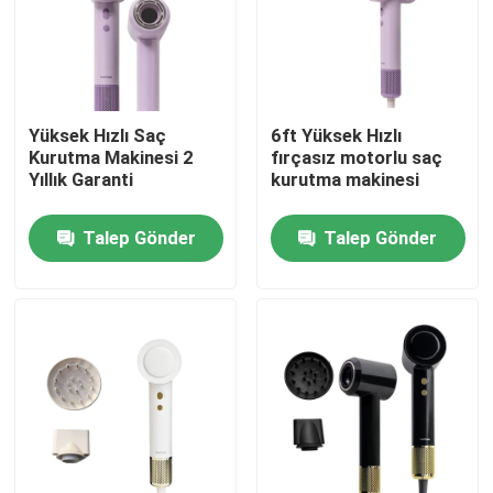
Yüksek Hızlı Saç
6ft Yüksek Hızlı
Kurutma Makinesi 2
fırçasız motorlu saç
Yıllık Garanti
kurutma makinesi
Talep Gönder
Talep Gönder
Ev
Ürünler
videolar