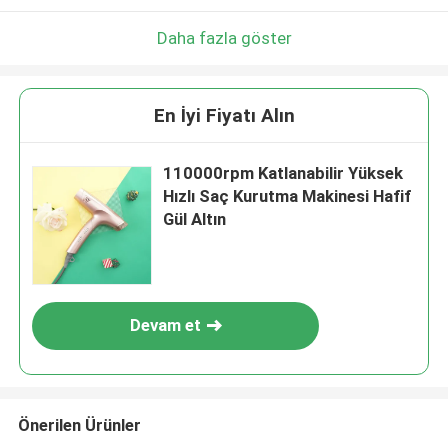
Daha fazla göster
En İyi Fiyatı Alın
110000rpm Katlanabilir Yüksek
Hızlı Saç Kurutma Makinesi Hafif
Gül Altın
Devam et
Önerilen Ürünler