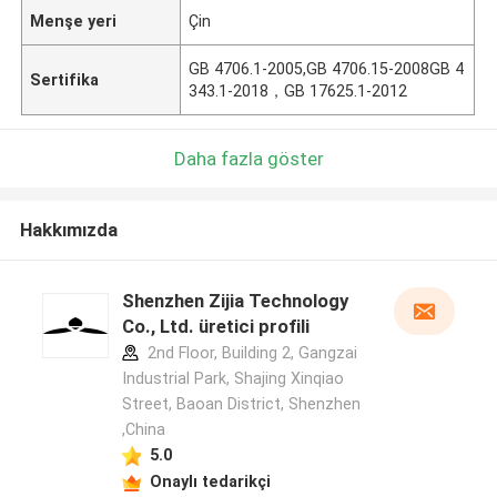
Menşe yeri
Çin
GB 4706.1-2005,GB 4706.15-2008GB 4
Sertifika
343.1-2018，GB 17625.1-2012
Daha fazla göster
Hakkımızda
Shenzhen Zijia Technology
Co., Ltd. üretici profili
2nd Floor, Building 2, Gangzai
Industrial Park, Shajing Xinqiao
Street, Baoan District, Shenzhen
,China
5.0
Onaylı tedarikçi