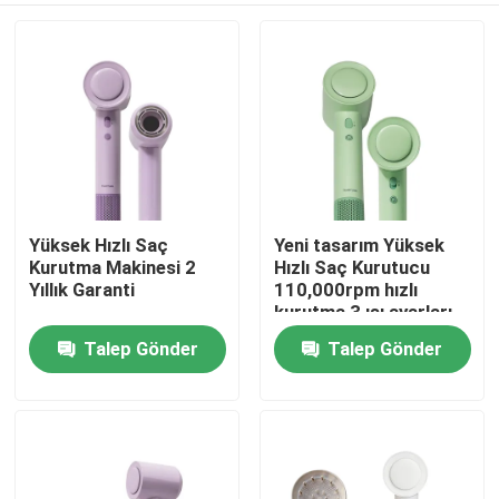
Yüksek Hızlı Saç
Yeni tasarım Yüksek
Kurutma Makinesi 2
Hızlı Saç Kurutucu
Yıllık Garanti
110,000rpm hızlı
kurutma 3 ısı ayarları
ile
Talep Gönder
Talep Gönder
Ev
Ürünler
videolar