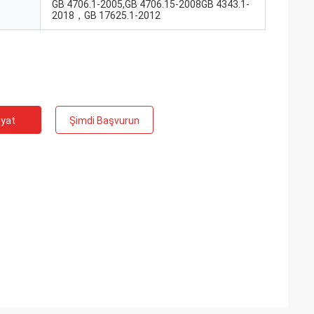
GB 4706.1-2005,GB 4706.15-2008GB 4343.1-
2018，GB 17625.1-2012
iyat
Şimdi Başvurun