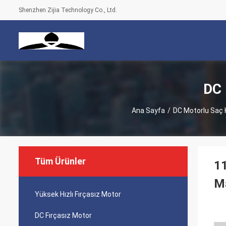
Shenzhen Zijia Technology Co., Ltd.
DC 
Ana Sayfa
/
DC Motorlu Saç 
Tüm Ürünler
11
M
Yüksek Hızlı Fırçasız Motor
DC Fırçasız Motor