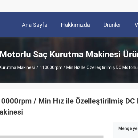
Ana Sayfa
Hakkımızda
Ürünler
V
Motorlu Saç Kurutma Makinesi Ürü
Kurutma Makinesi
/
110000rpm / Min Hız Ile Özelleştirilmiş DC Motor
0000rpm / Min Hız ile Özelleştirilmiş D
akinesi
Menşe yer