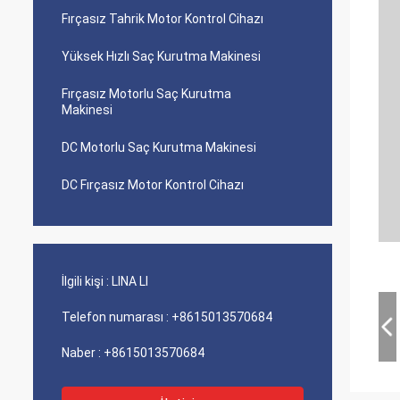
Fırçasız Tahrik Motor Kontrol Cihazı
Yüksek Hızlı Saç Kurutma Makinesi
Fırçasız Motorlu Saç Kurutma
Makinesi
DC Motorlu Saç Kurutma Makinesi
DC Fırçasız Motor Kontrol Cihazı
İlgili kişi :
LINA LI
Telefon numarası :
+8615013570684
Naber :
+8615013570684