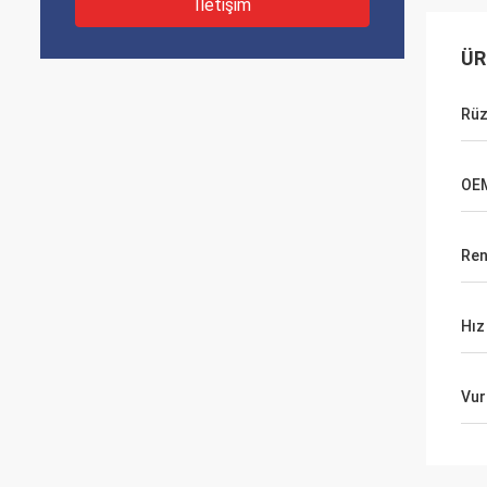
İletişim
ÜR
Rüz
OE
Ren
Hız
Vur