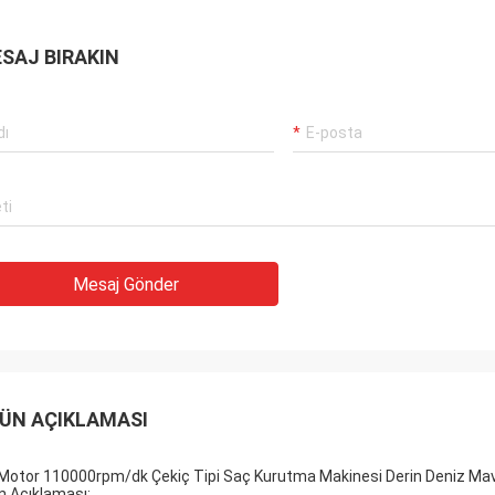
SAJ BIRAKIN
Mesaj Gönder
ÜN AÇIKLAMASI
Motor 110000rpm/dk Çekiç Tipi Saç Kurutma Makinesi Derin Deniz Mavi
n Açıklaması: