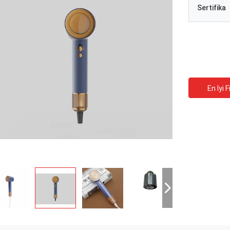
Sertifika
En Iyi F