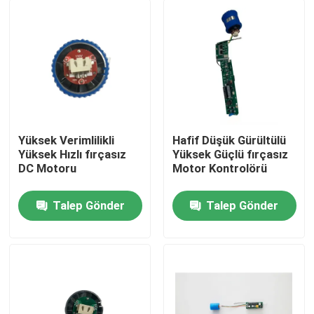
Yüksek Verimlilikli
Hafif Düşük Gürültülü
Yüksek Hızlı fırçasız
Yüksek Güçlü fırçasız
DC Motoru
Motor Kontrolörü
Talep Gönder
Talep Gönder
Ev
Ürünler
videolar