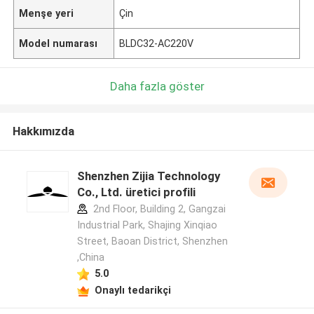
Menşe yeri
Çin
Model numarası
BLDC32-AC220V
Daha fazla göster
Hakkımızda
Shenzhen Zijia Technology
Co., Ltd. üretici profili
2nd Floor, Building 2, Gangzai
Industrial Park, Shajing Xinqiao
Street, Baoan District, Shenzhen
,China
5.0
Onaylı tedarikçi