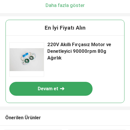
Daha fazla göster
En İyi Fiyatı Alın
220V Akıllı Fırçasız Motor ve
Denetleyici 90000rpm 80g
Ağırlık
Devam et
Önerilen Ürünler