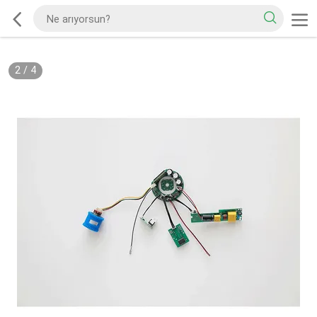
2
/
4