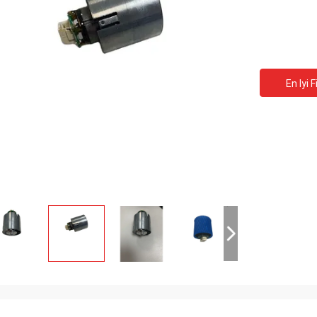
En Iyi F