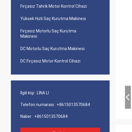
Fırçasız Tahrik Motor Kontrol Cihazı
Yüksek Hızlı Saç Kurutma Makinesi
Fırçasız Motorlu Saç Kurutma
Makinesi
DC Motorlu Saç Kurutma Makinesi
DC Fırçasız Motor Kontrol Cihazı
İlgili kişi :
LINA LI
Telefon numarası :
+8615013570684
Naber :
+8615013570684