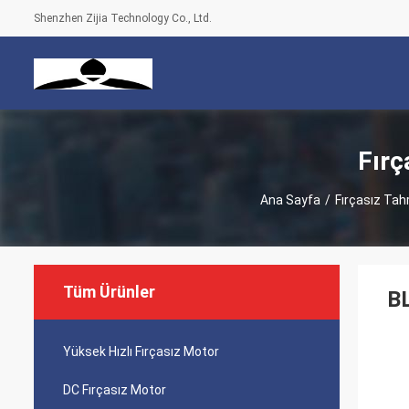
Shenzhen Zijia Technology Co., Ltd.
Fırç
Ana Sayfa
/
Fırçasız Tah
Tüm Ürünler
BL
Yüksek Hızlı Fırçasız Motor
DC Fırçasız Motor