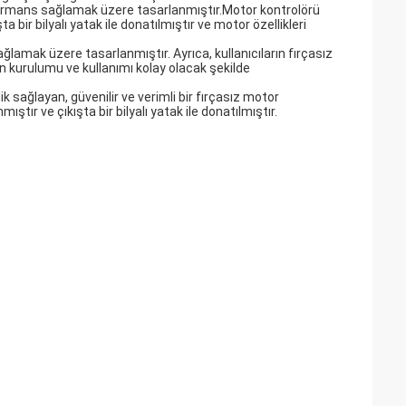
performans sağlamak üzere tasarlanmıştır.Motor kontrolörü
 bir bilyalı yatak ile donatılmıştır ve motor özellikleri
lamak üzere tasarlanmıştır. Ayrıca, kullanıcıların fırçasız
in kurulumu ve kullanımı kolay olacak şekilde
 sağlayan, güvenilir ve verimli bir fırçasız motor
ştır ve çıkışta bir bilyalı yatak ile donatılmıştır.