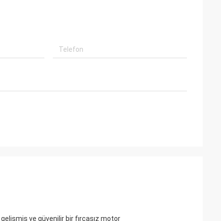
gelişmiş ve güvenilir bir fırçasız motor