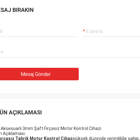
SAJ BIRAKIN
Mesaj Gönder
ÜN AÇIKLAMASI
 Aksesuarlı 3mm Şaft Fırçasız Motor Kontrol Cihazı
n Açıklaması:
ırçasız Tahrik Motor Kontrol Cihazı
yüksek düzeyde verimliliğe sahip, 