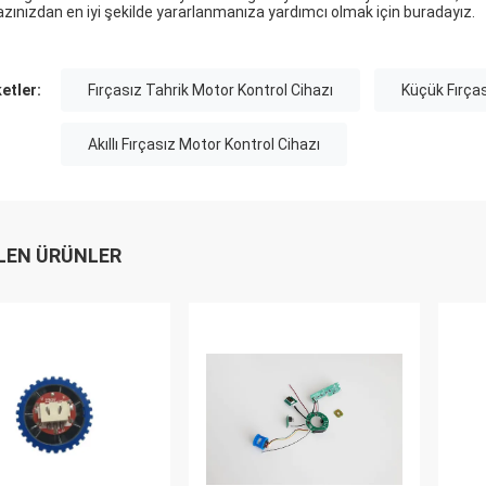
azınızdan en iyi şekilde yararlanmanıza yardımcı olmak için buradayız.
ketler:
Fırçasız Tahrik Motor Kontrol Cihazı
Küçük Fırças
Akıllı Fırçasız Motor Kontrol Cihazı
LEN ÜRÜNLER