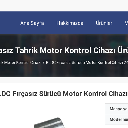
Ana Sayfa
Hakkımızda
Ürünler
V
asız Tahrik Motor Kontrol Cihazı Ür
rik Motor Kontrol Cihazı
/
BLDC Fırçasız Sürücü Motor Kontrol Cihazı 24v
DC Fırçasız Sürücü Motor Kontrol Cihazı 2
Menşe yer
Model nu