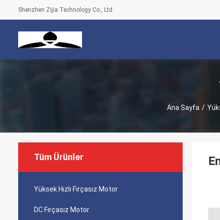
Shenzhen Zijia Technology Co., Ltd.
Ana Sayfa
/
Yüks
Tüm Ürünler
En
Yüksek Hızlı Fırçasız Motor
DC Fırçasız Motor