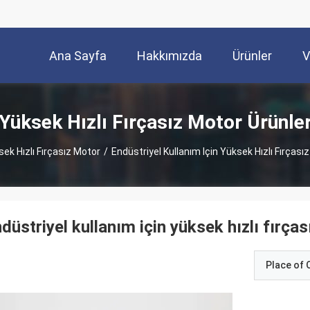
Ana Sayfa
Hakkımızda
Ürünler
V
Yüksek Hızlı Fırçasız Motor Ürünle
ek Hızlı Fırçasız Motor
/
Endüstriyel Kullanım Için Yüksek Hızlı Fırças
düstriyel kullanım için yüksek hızlı fırç
Place of O