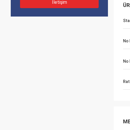
İletişim
ÜR
Sta
No 
No 
Rat
ME