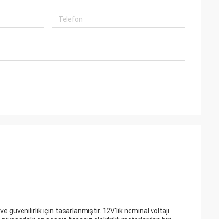
üvenilirlik için tasarlanmıştır. 12V'lik nominal voltajı