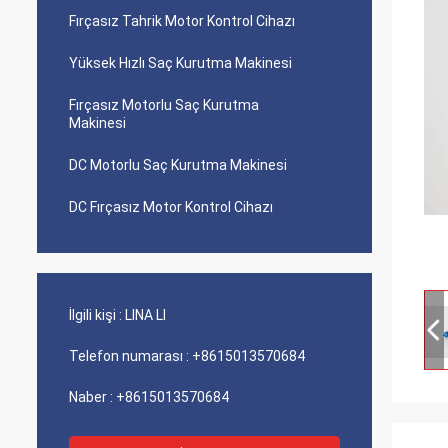
Fırçasız Tahrik Motor Kontrol Cihazı
Yüksek Hızlı Saç Kurutma Makinesi
Fırçasız Motorlu Saç Kurutma
Makinesi
DC Motorlu Saç Kurutma Makinesi
DC Fırçasız Motor Kontrol Cihazı
İlgili kişi :
LINA LI
Telefon numarası :
+8615013570684
Naber :
+8615013570684