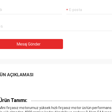
Mesaj Gönder
ÜN AÇIKLAMASI
Ürün Tanımı:
Mini fırçasız motorumuz yüksek hızlı fırçasız motor üstün performans ve g