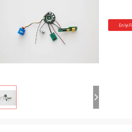
En Iyi F