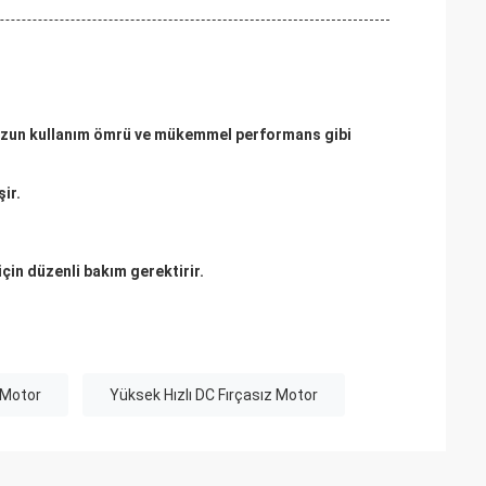
, uzun kullanım ömrü ve mükemmel performans gibi
ir.
için düzenli bakım gerektirir.
 Motor
Yüksek Hızlı DC Fırçasız Motor