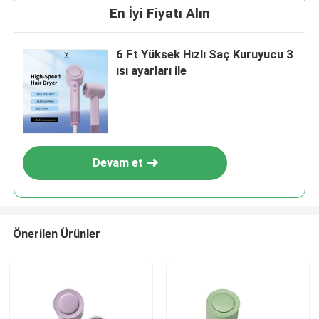
En İyi Fiyatı Alın
6 Ft Yüksek Hızlı Saç Kuruyucu 3
ısı ayarları ile
Devam et
Önerilen Ürünler