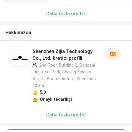
Daha fazla göster
Hakkımızda
Shenzhen Zijia Technology
Co., Ltd. üretici profili
2nd Floor, Building 2, Gangzai
Industrial Park, Shajing Xinqiao
Street, Baoan District, Shenzhen
,China
5.0
Onaylı tedarikçi
Daha fazla göster