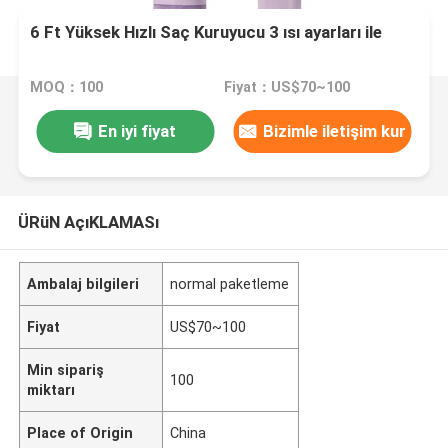
6 Ft Yüksek Hızlı Saç Kuruyucu 3 ısı ayarları ile
MOQ：100
Fiyat：US$70~100
En iyi fiyat
Bizimle iletişim kur
ÜRüN AçıKLAMASı
Ambalaj bilgileri
normal paketleme
Fiyat
US$70~100
Min sipariş
100
miktarı
Place of Origin
China