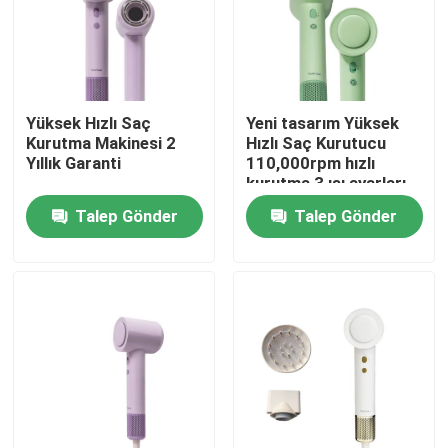
Yüksek Hızlı Saç
Yeni tasarım Yüksek
Kurutma Makinesi 2
Hızlı Saç Kurutucu
Yıllık Garanti
110,000rpm hızlı
kurutma 3 ısı ayarları
ile
Talep Gönder
Talep Gönder
Ev
Ürünler
videolar