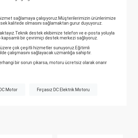
hizmet sağlamaya çalışıyoruz.Müşterilerimizin ürünlerimize
yüksek kalitede olmasını sağlamaktan gurur duyuyoruz.
aktayız.Teknik destek ekibimize telefon ve e-posta yoluyla
hip kapsamlı bir çevrimiçi destek merkezi sağlıyoruz.
 üzere çok çeşitli hizmetler sunuyoruz.Eğitimli
lde çalışmasını sağlayacak uzmanlığa sahiptir.
herhangi bir sorun çıkarsa, motoru ücretsiz olarak onarır
 DC Motor
Fırçasız DC Elektrik Motoru