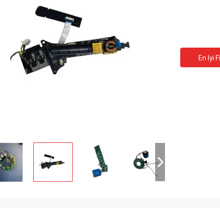
En Iyi F