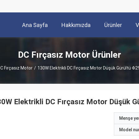
Ana Sayfa
Hakkımızda
Ürünler
V
DC Fırçasız Motor Ürünler
C Fırçasız Motor
/
130W Elektrikli DC Fırçasız Motor Düşük Gürültü Φ2
0W Elektrikli DC Fırçasız Motor Düşük G
Menşe yer
Model nu