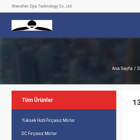
Shenzhen Zijia Technology Co., Ltd.
Ana Sayfa
/
D
Tüm Ürünler
13
Yüksek Hızlı Fırçasız Motor
DC Fırçasız Motor