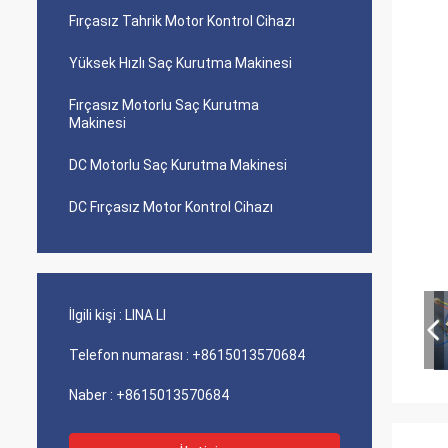
Fırçasız Tahrik Motor Kontrol Cihazı
Yüksek Hızlı Saç Kurutma Makinesi
Fırçasız Motorlu Saç Kurutma
Makinesi
DC Motorlu Saç Kurutma Makinesi
DC Fırçasız Motor Kontrol Cihazı
İlgili kişi :
LINA LI
Telefon numarası :
+8615013570684
Naber :
+8615013570684