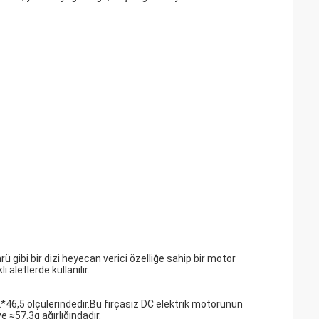
rü gibi bir dizi heyecan verici özelliğe sahip bir motor
aletlerde kullanılır.
46,5 ölçülerindedir.Bu fırçasız DC elektrik motorunun
ve ≈57.3g ağırlığındadır.