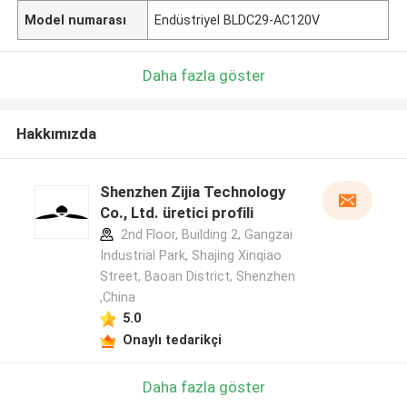
Model numarası
Endüstriyel BLDC29-AC120V
Daha fazla göster
Hakkımızda
Shenzhen Zijia Technology
Co., Ltd. üretici profili
2nd Floor, Building 2, Gangzai
Industrial Park, Shajing Xinqiao
Street, Baoan District, Shenzhen
,China
5.0
Onaylı tedarikçi
Daha fazla göster