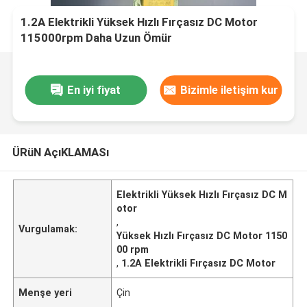
1.2A Elektrikli Yüksek Hızlı Fırçasız DC Motor
115000rpm Daha Uzun Ömür
En iyi fiyat
Bizimle iletişim kur
ÜRüN AçıKLAMASı
Elektrikli Yüksek Hızlı Fırçasız DC M
otor
,
Vurgulamak:
Yüksek Hızlı Fırçasız DC Motor 1150
00 rpm
,
1.2A Elektrikli Fırçasız DC Motor
Menşe yeri
Çin