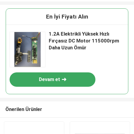
En İyi Fiyatı Alın
1.2A Elektrikli Yüksek Hızlı
Fırçasız DC Motor 115000rpm
Daha Uzun Ömür
Devam et
Önerilen Ürünler