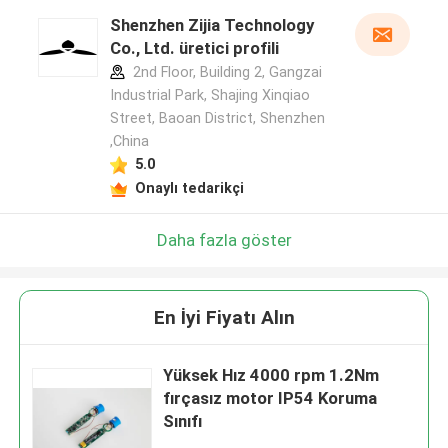
Shenzhen Zijia Technology
Co., Ltd. üretici profili
2nd Floor, Building 2, Gangzai
Industrial Park, Shajing Xinqiao
Street, Baoan District, Shenzhen
,China
5.0
Onaylı tedarikçi
Daha fazla göster
En İyi Fiyatı Alın
Yüksek Hız 4000 rpm 1.2Nm
fırçasız motor IP54 Koruma
Sınıfı