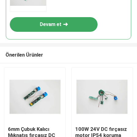
Devam et
Önerilen Ürünler
6mm Çubuk Kalıcı
100W 24V DC fırçasız
Mıknatıs fırçasız DC
motor IP54 koruma