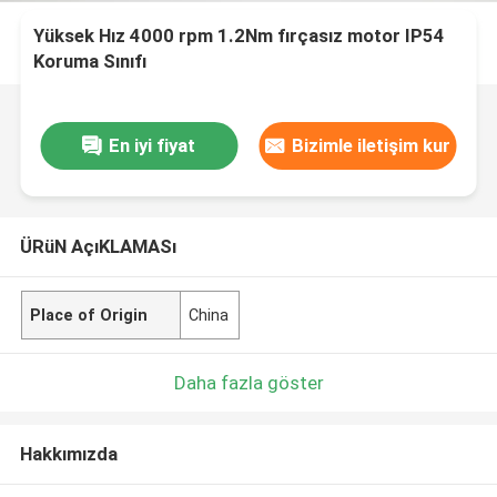
Yüksek Hız 4000 rpm 1.2Nm fırçasız motor IP54
Koruma Sınıfı
En iyi fiyat
Bizimle iletişim kur
ÜRüN AçıKLAMASı
Place of Origin
China
Daha fazla göster
Hakkımızda