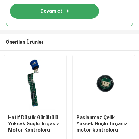
Devam et
Önerilen Ürünler
Hafif Düşük Gürültülü
Paslanmaz Çelik
Yüksek Güçlü fırçasız
Yüksek Güçlü fırçasız
Motor Kontrolörü
motor kontrolörü