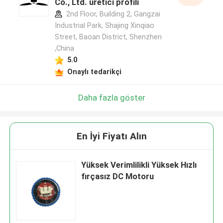
Co., Ltd. üretici profili
2nd Floor, Building 2, Gangzai
Industrial Park, Shajing Xinqiao
Street, Baoan District, Shenzhen
,China
5.0
Onaylı tedarikçi
Daha fazla göster
En İyi Fiyatı Alın
Yüksek Verimlilikli Yüksek Hızlı
fırçasız DC Motoru