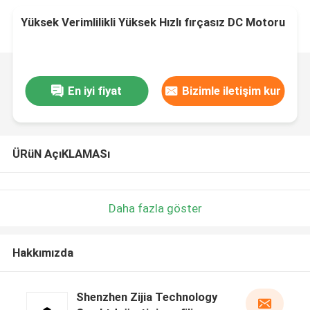
Yüksek Verimlilikli Yüksek Hızlı fırçasız DC Motoru
En iyi fiyat
Bizimle iletişim kur
ÜRüN AçıKLAMASı
Daha fazla göster
Hakkımızda
Shenzhen Zijia Technology