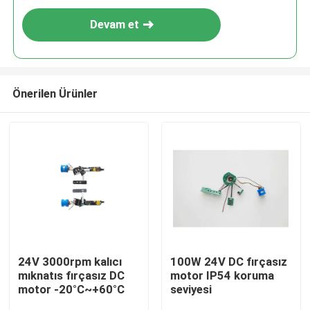
Devam et
Önerilen Ürünler
24V 3000rpm kalıcı
100W 24V DC fırçasız
mıknatıs fırçasız DC
motor IP54 koruma
motor -20°C~+60°C
seviyesi