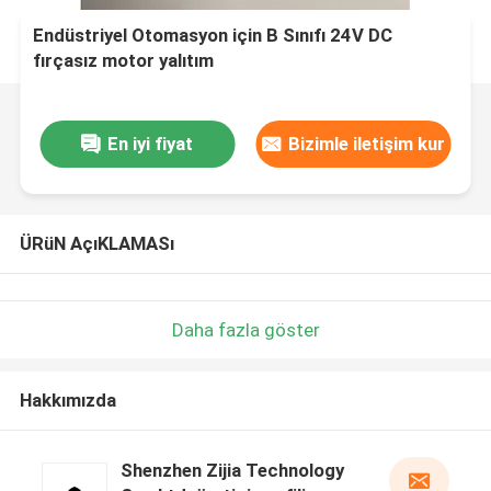
Endüstriyel Otomasyon için B Sınıfı 24V DC
fırçasız motor yalıtım
En iyi fiyat
Bizimle iletişim kur
ÜRüN AçıKLAMASı
Daha fazla göster
Hakkımızda
Shenzhen Zijia Technology