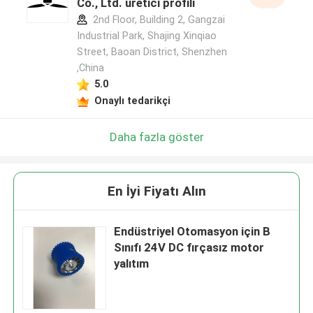
Co., Ltd. üretici profili
2nd Floor, Building 2, Gangzai
Industrial Park, Shajing Xinqiao
Street, Baoan District, Shenzhen
,China
5.0
Onaylı tedarikçi
Daha fazla göster
En İyi Fiyatı Alın
Endüstriyel Otomasyon için B
Sınıfı 24V DC fırçasız motor
yalıtım