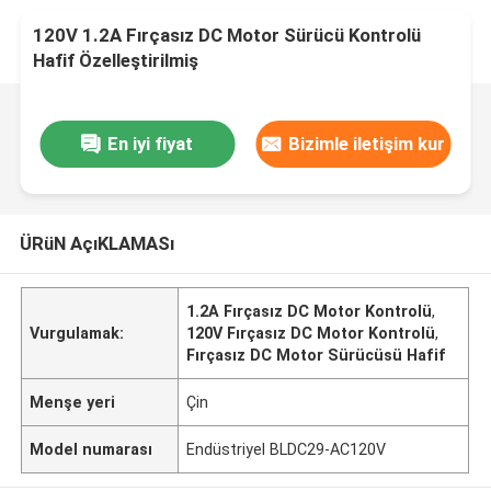
120V 1.2A Fırçasız DC Motor Sürücü Kontrolü
Hafif Özelleştirilmiş
En iyi fiyat
Bizimle iletişim kur
ÜRüN AçıKLAMASı
1.2A Fırçasız DC Motor Kontrolü
,
Vurgulamak:
120V Fırçasız DC Motor Kontrolü
,
Fırçasız DC Motor Sürücüsü Hafif
Menşe yeri
Çin
Model numarası
Endüstriyel BLDC29-AC120V