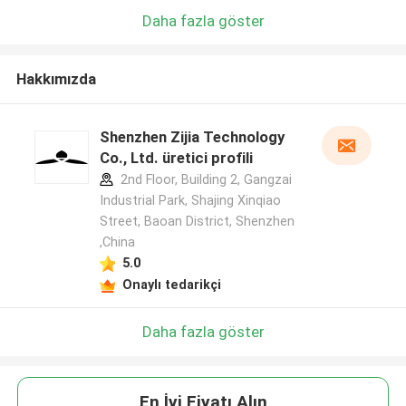
Daha fazla göster
Hakkımızda
Shenzhen Zijia Technology
Co., Ltd. üretici profili
2nd Floor, Building 2, Gangzai
Industrial Park, Shajing Xinqiao
Street, Baoan District, Shenzhen
,China
5.0
Onaylı tedarikçi
Daha fazla göster
En İyi Fiyatı Alın