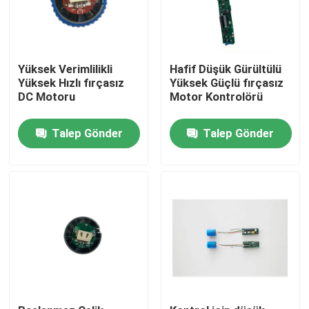
Yüksek Verimlilikli
Hafif Düşük Gürültülü
Yüksek Hızlı fırçasız
Yüksek Güçlü fırçasız
DC Motoru
Motor Kontrolörü
Talep Gönder
Talep Gönder
Ev
Ürünler
videolar