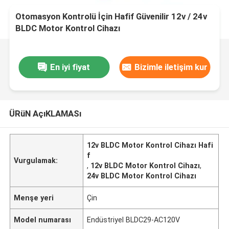
Otomasyon Kontrolü İçin Hafif Güvenilir 12v / 24v
BLDC Motor Kontrol Cihazı
En iyi fiyat
Bizimle iletişim kur
ÜRüN AçıKLAMASı
12v BLDC Motor Kontrol Cihazı Hafi
f
Vurgulamak:
,
12v BLDC Motor Kontrol Cihazı
,
24v BLDC Motor Kontrol Cihazı
Menşe yeri
Çin
Model numarası
Endüstriyel BLDC29-AC120V