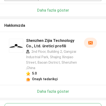
Daha fazla göster
Hakkımızda
Shenzhen Zijia Technology
Co., Ltd. üretici profili
2nd Floor, Building 2, Gangzai
Industrial Park, Shajing Xinqiao
Street, Baoan District, Shenzhen
,China
5.0
Onaylı tedarikçi
Daha fazla göster